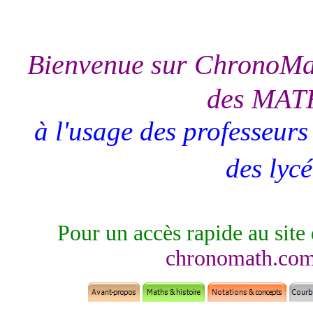
Bienvenue sur
ChronoMa
des MA
à l'usage des professeurs
des lyc
Pour un accès rapide au site
chronomath.co