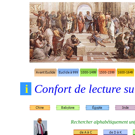
i
Confort de lecture su
R
echercher
alphabétiquement un